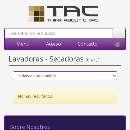
Menú
Acceso
Contacto
0
Lavadoras - Secadoras
(0 art.)
No hay resultados.
Sobre Nosotros