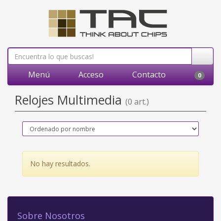
Menú
Acceso
Contacto
0
Relojes Multimedia
(0 art.)
No hay resultados.
Sobre Nosotros