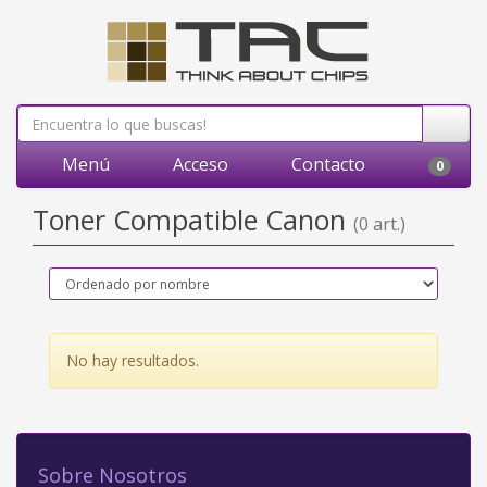
Menú
Acceso
Contacto
0
Toner Compatible Canon
(0 art.)
No hay resultados.
Sobre Nosotros