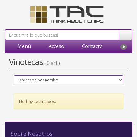
Menú
Acceso
Contacto
0
Vinotecas
(0 art.)
No hay resultados.
Sobre Nosotros