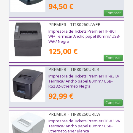
94,50 €
Comprar
PREMIER - TIT80260UWFB
Impresora de Tickets Premier ITP-80II
WF/ Térmica/ Ancho papel 80mm/ USB-
WiFi/ Negra
125,00 €
Comprar
PREMIER - TIP80260URLB
Impresora de Tickets Premier ITP-83 B/
Térmica/ Ancho papel 80mm/ USB-
RS232-Ethernet/ Negra
92,99 €
Comprar
PREMIER - TIP80260URLW
Impresora de Tickets Premier ITP-83 W/
Térmica/ Ancho papel 80mm/ USB-
Ethernet-Serie/ Blanca