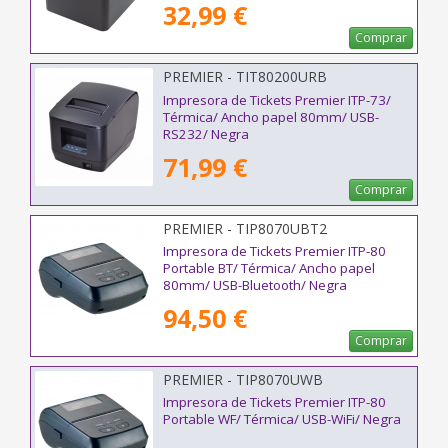
32,99 €
Comprar
PREMIER - TIT80200URB
Impresora de Tickets Premier ITP-73/
Térmica/ Ancho papel 80mm/ USB-
RS232/ Negra
71,99 €
Comprar
PREMIER - TIP8070UBT2
Impresora de Tickets Premier ITP-80
Portable BT/ Térmica/ Ancho papel
80mm/ USB-Bluetooth/ Negra
94,50 €
Comprar
PREMIER - TIP8070UWB
Impresora de Tickets Premier ITP-80
Portable WF/ Térmica/ USB-WiFi/ Negra