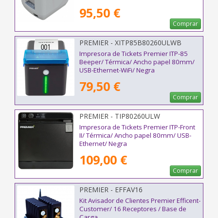
95,50 €
Comprar
PREMIER - XITP85B80260ULWB
Impresora de Tickets Premier ITP-85
Beeper/ Térmica/ Ancho papel 80mm/
USB-Ethernet-WiFi/ Negra
79,50 €
Comprar
PREMIER - TIP80260ULW
Impresora de Tickets Premier ITP-Front
II/ Térmica/ Ancho papel 80mm/ USB-
Ethernet/ Negra
109,00 €
Comprar
PREMIER - EFFAV16
Kit Avisador de Clientes Premier Efficent-
Customer/ 16 Receptores / Base de
Carga