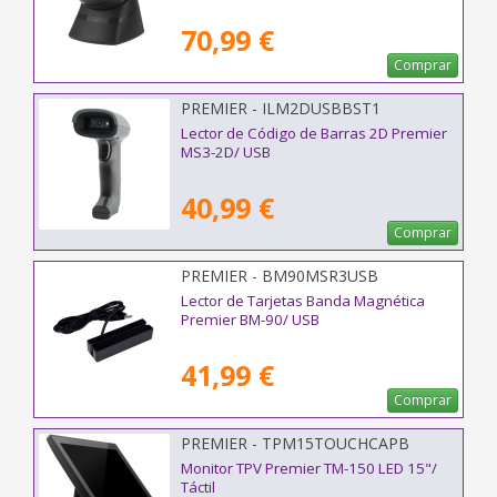
70,99 €
Comprar
PREMIER - ILM2DUSBBST1
Lector de Código de Barras 2D Premier
MS3-2D/ USB
40,99 €
Comprar
PREMIER - BM90MSR3USB
Lector de Tarjetas Banda Magnética
Premier BM-90/ USB
41,99 €
Comprar
PREMIER - TPM15TOUCHCAPB
Monitor TPV Premier TM-150 LED 15"/
Táctil