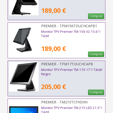
189,00 €
Comprar
PREMIER - TPM156TOUCHCAPB1
Monitor TPV Premier TM-156 V2 15.6"/
Táctil
189,00 €
Comprar
PREMIER - TPM17TOUCHCAPB
Monitor TPV Premier TM-170 17"/ Táctil/
Negro
205,00 €
Comprar
PREMIER - TM215TCFHDVH
Monitor TPV Premier TM-215 LED 21.5"/
Táctil