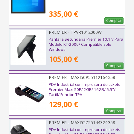
335,00 €
Comprar
PREMIER - TPVR1012000W
Pantalla Secundaria Premier 10.1"/ Para
Modelo KT-2000/ Compatible solo
Windows
105,00 €
Comprar
PREMIER - MAXI50P55112164G58
PDA Industrial con impresora de tickets
Premier Maxi 50P/ 2GB/ 16GB/ 5.5"/
Táctil/ Función TPV
129,00 €
Comprar
PREMIER - MAXI52Z55144324G58
PDA Industrial con impresora de tickets