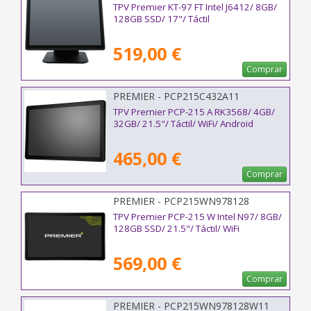
TPV Premier KT-97 FT Intel J6412/ 8GB/
128GB SSD/ 17"/ Táctil
519,00 €
Comprar
PREMIER - PCP215C432A11
TPV Premier PCP-215 A RK3568/ 4GB/
32GB/ 21.5"/ Táctil/ WiFi/ Android
465,00 €
Comprar
PREMIER - PCP215WN978128
TPV Premier PCP-215 W Intel N97/ 8GB/
128GB SSD/ 21.5"/ Táctil/ WiFi
569,00 €
Comprar
PREMIER - PCP215WN978128W11