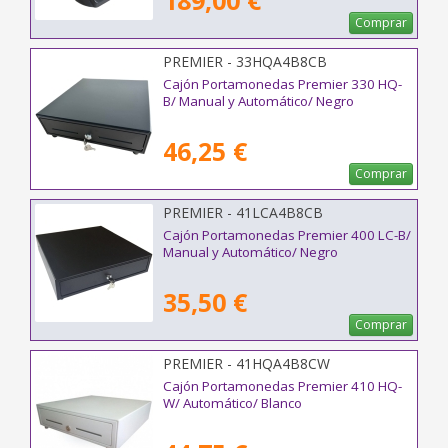
189,00 €
Comprar
PREMIER - 33HQA4B8CB
Cajón Portamonedas Premier 330 HQ-
B/ Manual y Automático/ Negro
46,25 €
Comprar
PREMIER - 41LCA4B8CB
Cajón Portamonedas Premier 400 LC-B/
Manual y Automático/ Negro
35,50 €
Comprar
PREMIER - 41HQA4B8CW
Cajón Portamonedas Premier 410 HQ-
W/ Automático/ Blanco