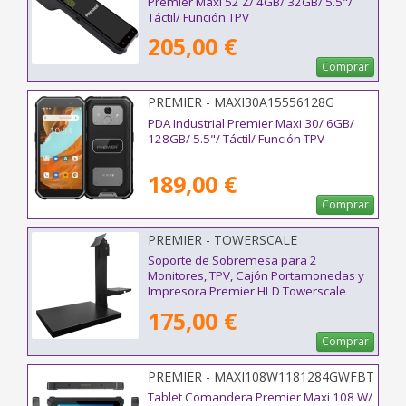
Premier Maxi 52 Z/ 4GB/ 32GB/ 5.5"/
Táctil/ Función TPV
205,00 €
Comprar
PREMIER - MAXI30A15556128G
PDA Industrial Premier Maxi 30/ 6GB/
128GB/ 5.5"/ Táctil/ Función TPV
189,00 €
Comprar
PREMIER - TOWERSCALE
Soporte de Sobremesa para 2
Monitores, TPV, Cajón Portamonedas y
Impresora Premier HLD Towerscale
175,00 €
Comprar
PREMIER - MAXI108W1181284GWFBT
Tablet Comandera Premier Maxi 108 W/