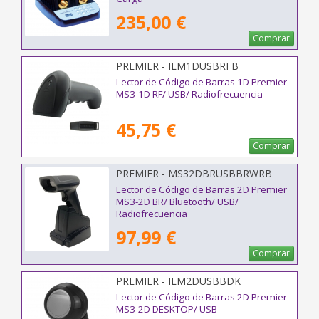
235,00 €
Comprar
PREMIER - ILM1DUSBRFB
Lector de Código de Barras 1D Premier
MS3-1D RF/ USB/ Radiofrecuencia
45,75 €
Comprar
PREMIER - MS32DBRUSBBRWRB
Lector de Código de Barras 2D Premier
MS3-2D BR/ Bluetooth/ USB/
Radiofrecuencia
97,99 €
Comprar
PREMIER - ILM2DUSBBDK
Lector de Código de Barras 2D Premier
MS3-2D DESKTOP/ USB