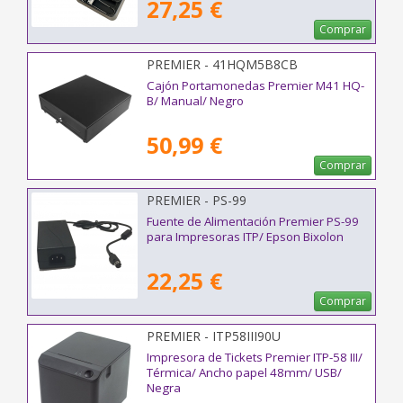
27,25 €
Comprar
PREMIER - 41HQM5B8CB
Cajón Portamonedas Premier M41 HQ-
B/ Manual/ Negro
50,99 €
Comprar
PREMIER - PS-99
Fuente de Alimentación Premier PS-99
para Impresoras ITP/ Epson Bixolon
22,25 €
Comprar
PREMIER - ITP58III90U
Impresora de Tickets Premier ITP-58 III/
Térmica/ Ancho papel 48mm/ USB/
Negra