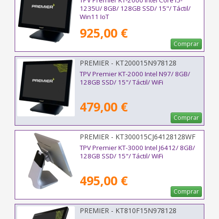
TPV Premier KT-2000 Intel Core i5-
1235U/ 8GB/ 128GB SSD/ 15"/ Táctil/
Win11 IoT
925,00 €
Comprar
PREMIER - KT200015N978128
TPV Premier KT-2000 Intel N97/ 8GB/
128GB SSD/ 15"/ Táctil/ WiFi
479,00 €
Comprar
PREMIER - KT300015CJ64128128WF
TPV Premier KT-3000 Intel J6412/ 8GB/
128GB SSD/ 15"/ Táctil/ WiFi
495,00 €
Comprar
PREMIER - KT810F15N978128