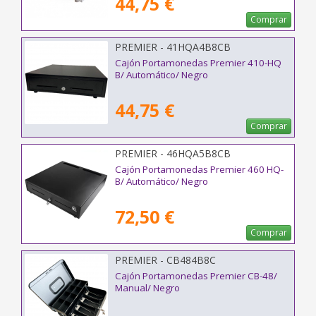
44,75 €
Comprar
PREMIER - 41HQA4B8CB
Cajón Portamonedas Premier 410-HQ
B/ Automático/ Negro
44,75 €
Comprar
PREMIER - 46HQA5B8CB
Cajón Portamonedas Premier 460 HQ-
B/ Automático/ Negro
72,50 €
Comprar
PREMIER - CB484B8C
Cajón Portamonedas Premier CB-48/
Manual/ Negro