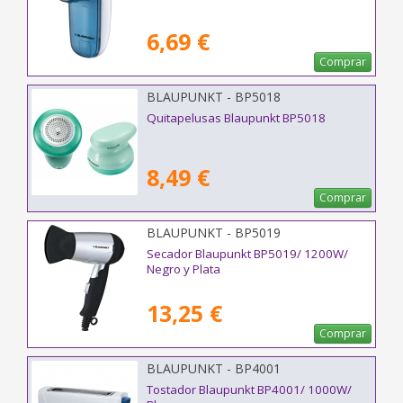
6,69 €
Comprar
BLAUPUNKT - BP5018
Quitapelusas Blaupunkt BP5018
8,49 €
Comprar
BLAUPUNKT - BP5019
Secador Blaupunkt BP5019/ 1200W/
Negro y Plata
13,25 €
Comprar
BLAUPUNKT - BP4001
Tostador Blaupunkt BP4001/ 1000W/