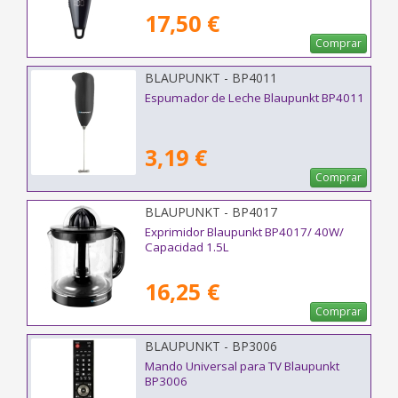
17,50 €
Comprar
BLAUPUNKT - BP4011
Espumador de Leche Blaupunkt BP4011
3,19 €
Comprar
BLAUPUNKT - BP4017
Exprimidor Blaupunkt BP4017/ 40W/
Capacidad 1.5L
16,25 €
Comprar
BLAUPUNKT - BP3006
Mando Universal para TV Blaupunkt
BP3006