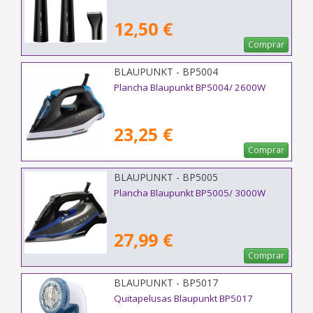
12,50 €
Comprar
BLAUPUNKT - BP5004
Plancha Blaupunkt BP5004/ 2600W
23,25 €
Comprar
BLAUPUNKT - BP5005
Plancha Blaupunkt BP5005/ 3000W
27,99 €
Comprar
BLAUPUNKT - BP5017
Quitapelusas Blaupunkt BP5017