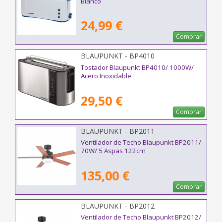
Blanco
24,99 €
Comprar
BLAUPUNKT - BP4010
Tostador Blaupunkt BP4010/ 1000W/
Acero Inoxidable
29,50 €
Comprar
BLAUPUNKT - BP2011
Ventilador de Techo Blaupunkt BP2011/
70W/ 5 Aspas 122cm
135,00 €
Comprar
BLAUPUNKT - BP2012
Ventilador de Techo Blaupunkt BP2012/