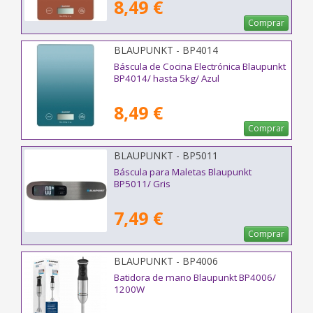
8,49 €
Comprar
BLAUPUNKT - BP4014
Báscula de Cocina Electrónica Blaupunkt
BP4014/ hasta 5kg/ Azul
8,49 €
Comprar
BLAUPUNKT - BP5011
Báscula para Maletas Blaupunkt
BP5011/ Gris
7,49 €
Comprar
BLAUPUNKT - BP4006
Batidora de mano Blaupunkt BP4006/
1200W