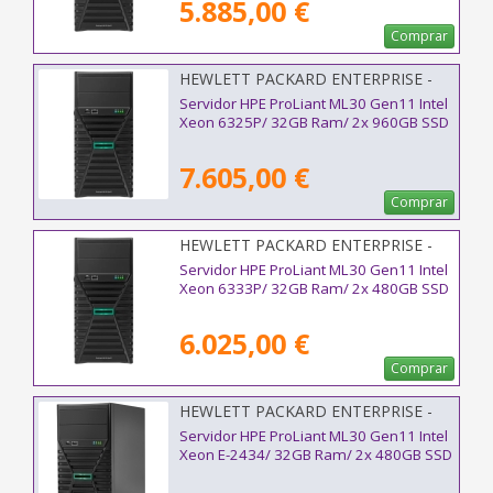
5.885,00 €
Comprar
HEWLETT PACKARD ENTERPRISE -
P87463-425
Servidor HPE ProLiant ML30 Gen11 Intel
Xeon 6325P/ 32GB Ram/ 2x 960GB SSD
7.605,00 €
Comprar
HEWLETT PACKARD ENTERPRISE -
P87458-425
Servidor HPE ProLiant ML30 Gen11 Intel
Xeon 6333P/ 32GB Ram/ 2x 480GB SSD
6.025,00 €
Comprar
HEWLETT PACKARD ENTERPRISE -
P71387-425
Servidor HPE ProLiant ML30 Gen11 Intel
Xeon E-2434/ 32GB Ram/ 2x 480GB SSD