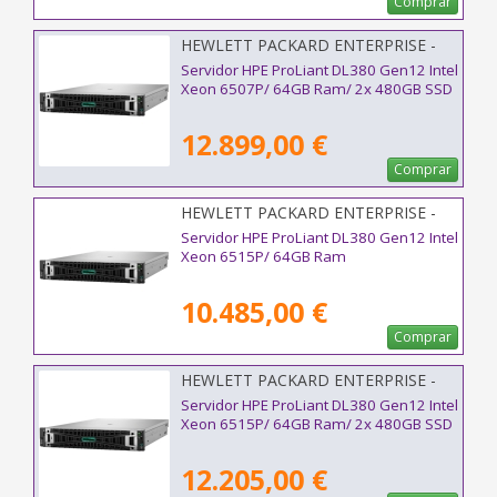
Comprar
HEWLETT PACKARD ENTERPRISE -
P89966-425
Servidor HPE ProLiant DL380 Gen12 Intel
Xeon 6507P/ 64GB Ram/ 2x 480GB SSD
12.899,00 €
Comprar
HEWLETT PACKARD ENTERPRISE -
P95991-425
Servidor HPE ProLiant DL380 Gen12 Intel
Xeon 6515P/ 64GB Ram
10.485,00 €
Comprar
HEWLETT PACKARD ENTERPRISE -
P89965-425
Servidor HPE ProLiant DL380 Gen12 Intel
Xeon 6515P/ 64GB Ram/ 2x 480GB SSD
12.205,00 €