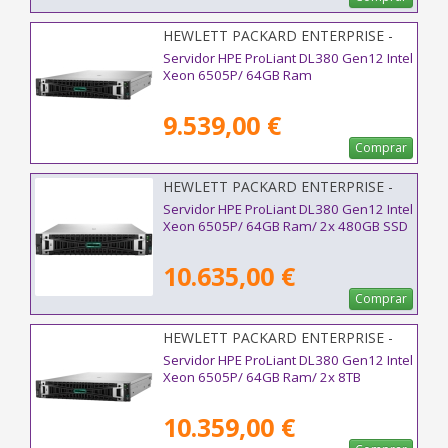
HEWLETT PACKARD ENTERPRISE -
P93934-425
Servidor HPE ProLiant DL380 Gen12 Intel
Xeon 6505P/ 64GB Ram
9.539,00 €
Comprar
HEWLETT PACKARD ENTERPRISE -
P89316-425
Servidor HPE ProLiant DL380 Gen12 Intel
Xeon 6505P/ 64GB Ram/ 2x 480GB SSD
10.635,00 €
Comprar
HEWLETT PACKARD ENTERPRISE -
P89962-425
Servidor HPE ProLiant DL380 Gen12 Intel
Xeon 6505P/ 64GB Ram/ 2x 8TB
10.359,00 €