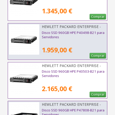
1.345,00 €
Comprar
HEWLETT PACKARD ENTERPRISE -
P40498-B21
Disco SSD 960GB HPE P40498-B21 para
Servidores
1.959,00 €
Comprar
HEWLETT PACKARD ENTERPRISE -
P40503-B21
Disco SSD 960GB HPE P40503-B21 para
Servidores
2.165,00 €
Comprar
HEWLETT PACKARD ENTERPRISE -
P47808-B21
Disco SSD 960GB HPE P47808-B21 para
Servidores