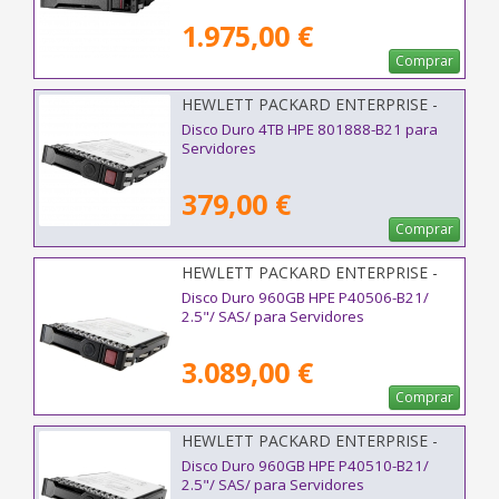
1.975,00 €
Comprar
HEWLETT PACKARD ENTERPRISE -
801888-B21
Disco Duro 4TB HPE 801888-B21 para
Servidores
379,00 €
Comprar
HEWLETT PACKARD ENTERPRISE -
P40506-B21
Disco Duro 960GB HPE P40506-B21/
2.5"/ SAS/ para Servidores
3.089,00 €
Comprar
HEWLETT PACKARD ENTERPRISE -
P40510-B21
Disco Duro 960GB HPE P40510-B21/
2.5"/ SAS/ para Servidores